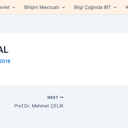
evlet
Bilişim Mevzuatı
Bilgi Çağında BİT
K
AL
 2018
NEXT
Prof.Dr. Mehmet ÇELİK