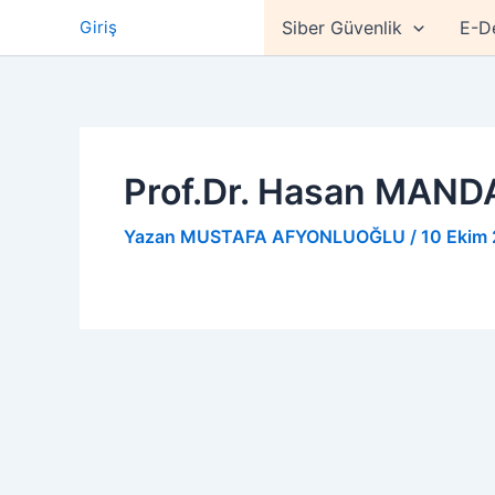
İçeriğe
Giriş
Siber Güvenlik
E-D
atla
Prof.Dr. Hasan MAND
Yazan
MUSTAFA AFYONLUOĞLU
/
10 Ekim