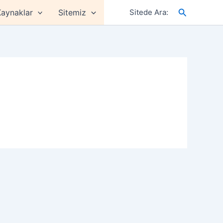
Arama
aynaklar
Sitemiz
Sitede Ara: