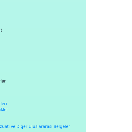
at
rlar
leri
ikler
zuatı ve Diğer Uluslararası Belgeler