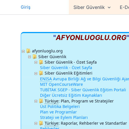
İçeriğe
Giriş
Siber Güvenlik
E-D
atla
"
AFYONLUOGLU.ORG
afyonluoglu.org
Siber Güvenlik
Siber Güvenlik - Özet Sayfa
Siber Güvenlik - Özet Sayfa
Siber Güvenlik Eğitimleri
ENISA
Avrupa Birliği Ağ ve Bilgi Güvenliği Aja
MIT OpenCourseWare
TUBİTAK SGEP - Siber Güvenlik Eğitim Portali
Diğer Ücretsiz Eğitim Kaynakları
Türkiye
:
Plan, Program ve Stratejiler
Üst Politika Belgeleri
Plan ve Programlar
Strateji ve Eylem Planları
Türkiye
:
Raporlar, Rehberler ve Standartlar
Rehberler