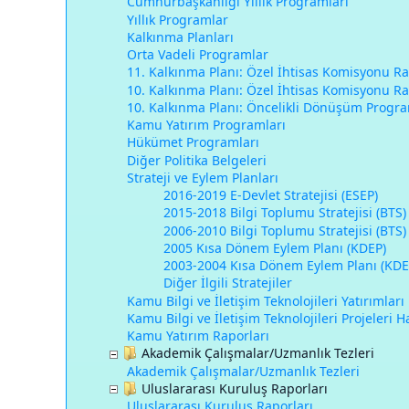
Cumhurbaşkanlığı Yıllık Programları
Yıllık Programlar
Kalkınma Planları
Orta Vadeli Programlar
11. Kalkınma Planı: Özel İhtisas Komisyonu Ra
10. Kalkınma Planı: Özel İhtisas Komisyonu Ra
10. Kalkınma Planı: Öncelikli Dönüşüm Progra
Kamu Yatırım Programları
Hükümet Programları
Diğer Politika Belgeleri
Strateji ve Eylem Planları
2016-2019 E-Devlet Stratejisi (ESEP)
2015-2018 Bilgi Toplumu Stratejisi (BTS)
2006-2010 Bilgi Toplumu Stratejisi (BTS)
2005 Kısa Dönem Eylem Planı (KDEP)
2003-2004 Kısa Dönem Eylem Planı (KDE
Diğer İlgili Stratejiler
Kamu Bilgi ve İletişim Teknolojileri Yatırımları
Kamu Bilgi ve İletişim Teknolojileri Projeleri 
Kamu Yatırım Raporları
Akademik Çalışmalar/Uzmanlık Tezleri
Akademik Çalışmalar/Uzmanlık Tezleri
Uluslararası Kuruluş Raporları
Uluslararası Kuruluş Raporları