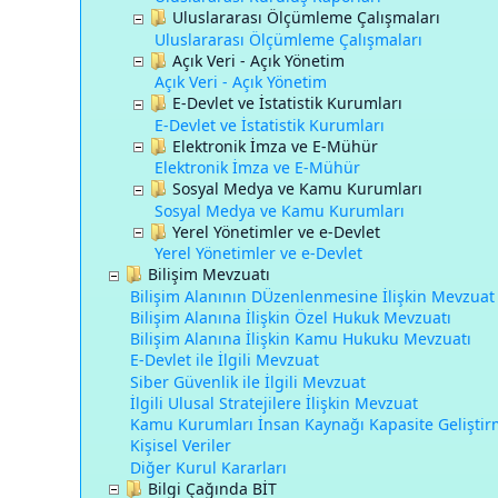
Uluslararası Ölçümleme Çalışmaları
Uluslararası Ölçümleme Çalışmaları
Açık Veri - Açık Yönetim
Açık Veri - Açık Yönetim
E-Devlet ve İstatistik Kurumları
E-Devlet ve İstatistik Kurumları
Elektronik İmza ve E-Mühür
Elektronik İmza ve E-Mühür
Sosyal Medya ve Kamu Kurumları
Sosyal Medya ve Kamu Kurumları
Yerel Yönetimler ve e-Devlet
Yerel Yönetimler ve e-Devlet
Bilişim Mevzuatı
Bilişim Alanının DÜzenlenmesine İlişkin Mevzuat
Bilişim Alanına İlişkin Özel Hukuk Mevzuatı
Bilişim Alanına İlişkin Kamu Hukuku Mevzuatı
E-Devlet ile İlgili Mevzuat
Siber Güvenlik ile İlgili Mevzuat
İlgili Ulusal Stratejilere İlişkin Mevzuat
Kamu Kurumları İnsan Kaynağı Kapasite Gelişti
Kişisel Veriler
Diğer Kurul Kararları
Bilgi Çağında BİT