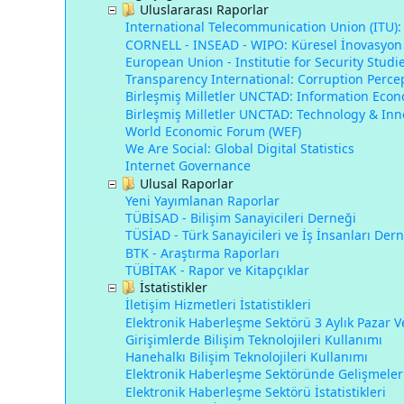
Uluslararası Raporlar
International Telecommunication Union (ITU):
CORNELL - INSEAD - WIPO: Küresel İnovasyon
European Union - Institutie for Security Studi
Transparency International: Corruption Perce
Birleşmiş Milletler UNCTAD: Information Eco
Birleşmiş Milletler UNCTAD: Technology & Inn
World Economic Forum (WEF)
We Are Social: Global Digital Statistics
Internet Governance
Ulusal Raporlar
Yeni Yayımlanan Raporlar
TÜBİSAD - Bilişim Sanayicileri Derneği
TÜSİAD - Türk Sanayicileri ve İş İnsanları Der
BTK - Araştırma Raporları
TÜBİTAK - Rapor ve Kitapçıklar
İstatistikler
İletişim Hizmetleri İstatistikleri
Elektronik Haberleşme Sektörü 3 Aylık Pazar Ve
Girişimlerde Bilişim Teknolojileri Kullanımı
Hanehalkı Bilişim Teknolojileri Kullanımı
Elektronik Haberleşme Sektöründe Gelişmeler
Elektronik Haberleşme Sektörü İstatistikleri