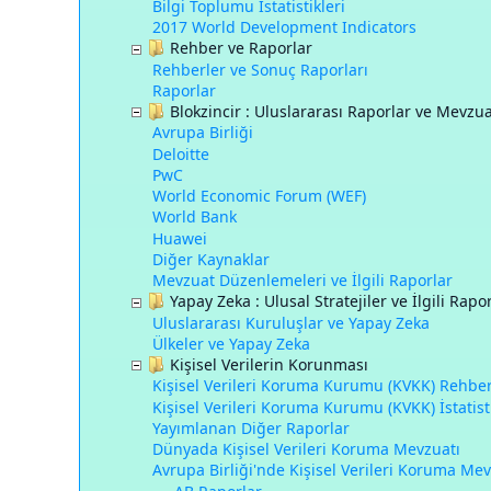
Bilgi Toplumu İstatistikleri
2017 World Development Indicators
Rehber ve Raporlar
Rehberler ve Sonuç Raporları
Raporlar
Blokzincir : Uluslararası Raporlar ve Mevzu
Avrupa Birliği
Deloitte
PwC
World Economic Forum (WEF)
World Bank
Huawei
Diğer Kaynaklar
Mevzuat Düzenlemeleri ve İlgili Raporlar
Yapay Zeka : Ulusal Stratejiler ve İlgili Rapo
Uluslararası Kuruluşlar ve Yapay Zeka
Ülkeler ve Yapay Zeka
Kişisel Verilerin Korunması
Kişisel Verileri Koruma Kurumu (KVKK) Rehber
Kişisel Verileri Koruma Kurumu (KVKK) İstatist
Yayımlanan Diğer Raporlar
Dünyada Kişisel Verileri Koruma Mevzuatı
Avrupa Birliği'nde Kişisel Verileri Koruma Mev