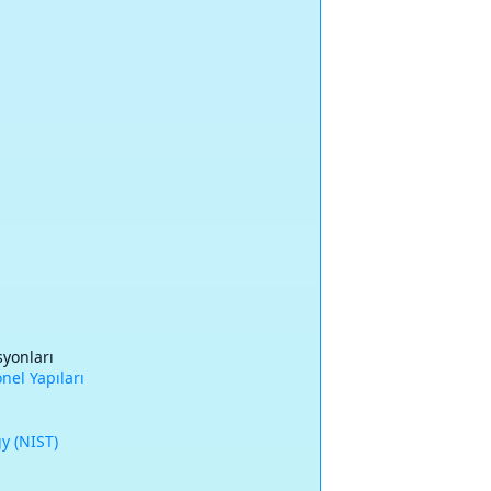
syonları
nel Yapıları
y (NIST)