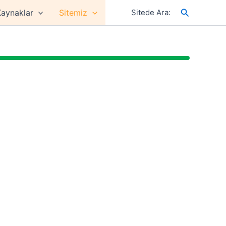
Arama
aynaklar
Sitemiz
Sitede Ara: