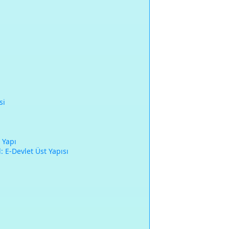
si
 Yapı
 E-Devlet Üst Yapısı
ı