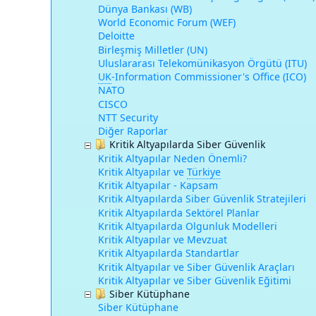
Dünya Bankası (WB)
World Economic Forum (WEF)
Deloitte
Birleşmiş Milletler (UN)
Uluslararası Telekomünikasyon Örgütü (ITU)
UK
-
Information Commissioner's Office (ICO)
NATO
CISCO
NTT Security
Diğer Raporlar
Kritik Altyapılarda Siber Güvenlik
Kritik Altyapılar Neden Önemli?
Kritik Altyapılar ve
Türkiye
Kritik Altyapılar - Kapsam
Kritik Altyapılarda Siber Güvenlik Stratejileri
Kritik Altyapılarda Sektörel Planlar
Kritik Altyapılarda Olgunluk Modelleri
Kritik Altyapılar ve Mevzuat
Kritik Altyapılarda Standartlar
Kritik Altyapılar ve Siber Güvenlik Araçları
Kritik Altyapılar ve Siber Güvenlik Eğitimi
Siber Kütüphane
Siber Kütüphane