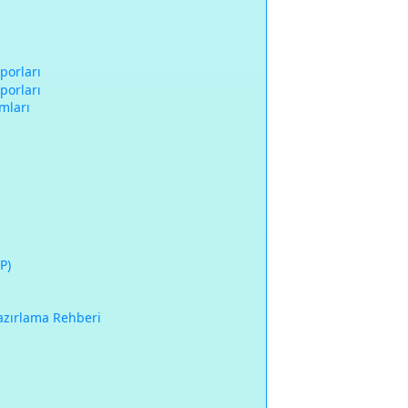
porları
porları
mları
P)
Hazırlama Rehberi