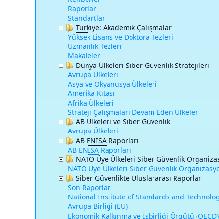
Raporlar
Standartlar
Türkiye
:
Akademik Çalışmalar
Yüksek Lisans ve Doktora Tezleri
Uzmanlık Tezleri
Makaleler
Dünya Ülkeleri Siber Güvenlik Stratejileri
Avrupa Ülkeleri
Asya ve Okyanusya Ülkeleri
Amerika Kıtası
Afrika Ülkeleri
Strateji Çalışmaları Devam Eden Ülkeler
AB Ülkeleri ve Siber Güvenlik
Avrupa Ülkeleri
AB
ENISA
Raporları
AB
ENISA
Raporları
NATO Üye Ülkeleri Siber Güvenlik Organiza
NATO Üye Ülkeleri Siber Güvenlik Organizasyo
Siber Güvenlikte Uluslararası Raporlar
Son Raporlar
National Institute of Standards and Technolog
Avrupa Birliği (EU)
Ekonomik Kalkınma ve İşbirliği Örgütü (OECD)