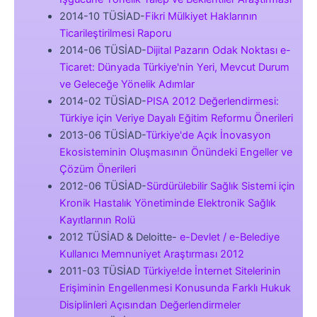
2014-10 TÜSİAD-
Fikri Mülkiyet Haklarının
Ticarileştirilmesi Raporu
2014-06 TÜSİAD-
Dijital Pazarın Odak Noktası e-
Ticaret: Dünyada Türkiye'nin Yeri, Mevcut Durum
ve Geleceğe Yönelik Adımlar
2014-02 TÜSİAD-
PISA 2012 Değerlendirmesi:
Türkiye için Veriye Dayalı Eğitim Reformu Önerileri
2013-06 TÜSİAD-
Türkiye'de Açık İnovasyon
Ekosisteminin Oluşmasının Önündeki Engeller ve
Çözüm Önerileri
2012-06 TÜSİAD-
Sürdürülebilir Sağlık Sistemi için
Kronik Hastalık Yönetiminde Elektronik Sağlık
Kayıtlarının Rolü
2012 TÜSİAD & Deloitte-
e-Devlet / e-Belediye
Kullanıcı Memnuniyet Araştırması 2012
2011-03 TÜSİAD
Türkiye!de İnternet Sitelerinin
Erişiminin Engellenmesi Konusunda Farklı Hukuk
Disiplinleri Açısından Değerlendirmeler