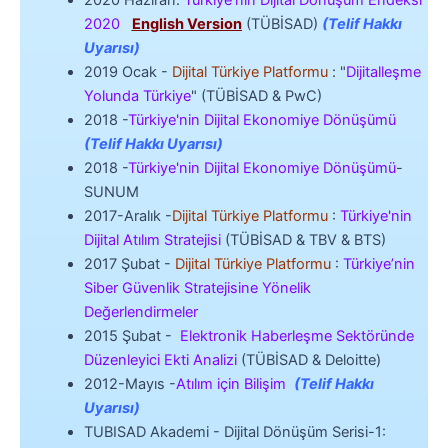
2020
English Version
(TÜBİSAD)
(Telif Hakkı
Uyarısı)
2019 Ocak -
Dijital Türkiye Platformu
: "
Dijitalleşme
Yolunda Türkiye
" (TÜBİSAD & PwC)
2018 -
Türkiye'nin Dijital Ekonomiye Dönüşümü
(Telif Hakkı Uyarısı)
2018 -
Türkiye'nin Dijital Ekonomiye Dönüşümü
-
SUNUM
2017-Aralık -
Dijital Türkiye Platformu
:
Türkiye'nin
Dijital Atılım Stratejisi
(TÜBİSAD & TBV & BTS)
2017 Şubat -
Dijital Türkiye Platformu
:
Türkiye’nin
Siber Güvenlik Stratejisine Yönelik
Değerlendirmeler
2015 Şubat -
Elektronik Haberleşme Sektöründe
Düzenleyici Ekti Analizi
(TÜBİSAD & Deloitte)
2012-Mayıs -
Atılım için Bilişim
(Telif Hakkı
Uyarısı)
TUBISAD Akademi - Dijital Dönüşüm Serisi-1: