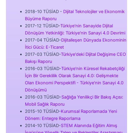
2018-10 TÜSİAD -
Dijital Teknolojiler ve Ekonomik
Büyüme Raporu
2017-12 TÜSİAD-
Türkiye'nin Sanayide Dijital
Dönüşüm Yetkinliği: Türkiye'nin Sanayi 4.0 Devrimi
2017-04 TÜSİAD-
Dijitalleşen Dünyada Ekonominin
İtici Gücü: E-Ticaret
2017-03 TÜSİAD-
Türkiye'deki Dijital Değişime CEO
Bakışı Raporu
2016-03 TÜSİAD-
Türkiye'nin Küresel Rekabetçiliği
İçin Bir Gereklilik Olarak Sanayi 4.0: Gelişmekte
Olan Ekonomi Perspektifi - Türkiye'nin Sanayi 4.0
Dönüşümü
2016-03 TÜSİAD-
Sağlığa Yenilikçi Bir Bakış Açısı:
Mobil Sağlık Raporu
2015-10 TÜSİAD-
Kurumsal Raporlamada Yeni
Dönem: Entegre RaporIama
2014-10 TÜSİAD-
STEM Alanında Eğitim Almış
İşgücüne Yönelik Talep ve Beklentiler Araştırması