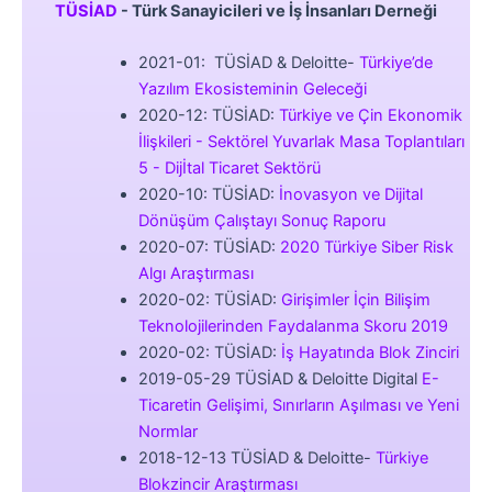
TÜSİAD
- Türk Sanayicileri ve İş İnsanları Derneği
2021-01: TÜSİAD & Deloitte-
Türkiye’de
Yazılım Ekosisteminin Geleceği
2020-12: TÜSİAD:
Türkiye ve Çin Ekonomik
İlişkileri - Sektörel Yuvarlak Masa Toplantıları
5 - Dijİtal Ticaret Sektörü
2020-10: TÜSİAD:
İnovasyon ve Dijital
Dönüşüm Çalıştayı Sonuç Raporu
2020-07: TÜSİAD:
2020 Türkiye Siber Risk
Algı Araştırması
2020-02: TÜSİAD:
Girişimler İçin Bilişim
Teknolojilerinden Faydalanma Skoru 2019
2020-02: TÜSİAD:
İş Hayatında Blok Zinciri
2019-05-29 TÜSİAD & Deloitte Digital
E-
Ticaretin Gelişimi, Sınırların Aşılması ve Yeni
Normlar
2018-12-13 TÜSİAD & Deloitte-
Türkiye
Blokzincir Araştırması