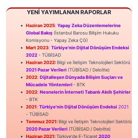
YENİ YAYIMLANAN RAPORLAR
Haziran 2025
:
Yapay Zeka Düzenlemelerine
Global Bakış
(İstanbul Barosu Bilişim Hukuku
Komisyonu - Yapay Zeka ÇG)
Mart 2023
:
Türkiye'nin Dijital Dönüşüm Endeksi
2022
- TÜBİSAD
Haziran 2022:
Bilgi ve İletişim Teknolojileri Sektörü
2021 Pazar Verileri
(TÜBİSAD / Deloitte)
2022
:
Dijitalleşen Dünyada Bilişim Suçları ve
Mücadele Yöntemleri
- BTK
2022
:
Nesnelerin İnterneti Tabanlı Akıllı Şehirler
- BTK
2021
:
Türkiye'nin Dijital Dönüşüm Endeksi
2021
- TÜBİSAD
Temmuz 2021:
Bilgi ve İletişim Teknolojileri Sektörü
2020 Pazar Verileri
(TÜBİSAD / Deloitte)
Haziran 2021:
Türkiye'de E-Ticaret
2020