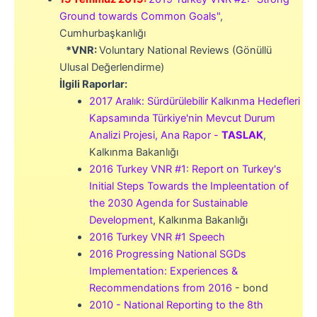
Ground towards Common Goals"
,
Cumhurbaşkanlığı
*VNR:
Voluntary National Reviews (Gönüllü
Ulusal Değerlendirme)
İlgili Raporlar:
2017 Aralık: Sürdürülebilir Kalkınma Hedefleri
Kapsamında Türkiye'nin Mevcut Durum
Analizi Projesi, Ana Rapor -
TASLAK
,
Kalkınma Bakanlığı
2016 Turkey VNR #1: Report on Turkey's
Initial Steps Towards the Impleentation of
the 2030 Agenda for Sustainable
Development
, Kalkınma Bakanlığı
2016 Turkey VNR #1 Speech
2016 Progressing National SGDs
Implementation: Experiences &
Recommendations from 2016
- bond
2010 - National Reporting to the 8th