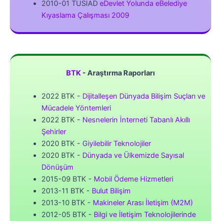
2010-01 TÜSİAD
eDevlet Yolunda eBelediye
Kıyaslama Çalışması 2009
BTK
- Araştırma Raporları
2022 BTK -
Dijitalleşen Dünyada Bilişim Suçları ve
Mücadele Yöntemleri
2022 BTK -
Nesnelerin İnterneti Tabanlı Akıllı
Şehirler
2020 BTK -
Giyilebilir Teknolojiler
2020 BTK -
Dünyada ve Ülkemizde Sayısal
Dönüşüm
2015-09 BTK -
Mobil Ödeme Hizmetleri
2013-11 BTK -
Bulut Bilişim
2013-10 BTK -
Makineler Arası İletişim (M2M)
2012-05 BTK -
Bilgi ve İletişim Teknolojilerinde