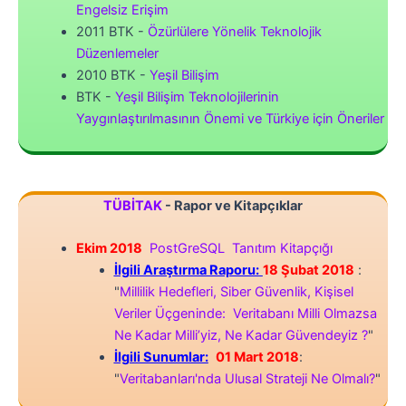
Engelsiz Erişim
2011 BTK -
Özürlülere Yönelik Teknolojik
Düzenlemeler
2010 BTK -
Yeşil Bilişim
BTK -
Yeşil Bilişim Teknolojilerinin
Yaygınlaştırılmasının Önemi ve Türkiye için Öneriler
TÜBİTAK
- Rapor ve Kitapçıklar
Ekim 2018
PostGreSQL Tanıtım Kitapçığı
İlgili Araştırma Raporu:
18 Şubat 2018
:
"
Millilik Hedefleri, Siber Güvenlik, Kişisel
Veriler Üçgeninde: Veritabanı Milli Olmazsa
Ne Kadar Milli’yiz, Ne Kadar Güvendeyiz ?
"
İlgili Sunumlar:
01 Mart 2018
:
"
Veritabanları'nda Ulusal Strateji Ne Olmalı?
"