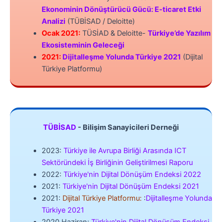
Ekonominin Dönüştürücü Gücü: E-ticaret Etki
Analizi
(TÜBİSAD / Deloitte)
Ocak 2021:
TÜSİAD & Deloitte-
Türkiye’de Yazılım
Ekosisteminin Geleceği
2021:
Dijitalleşme Yolunda Türkiye 2021
(Dijital
Türkiye Platformu)
TÜBİSAD
- Bilişim Sanayicileri Derneği
2023:
Türkiye ile Avrupa Birliği Arasında ICT
Sektöründeki İş Birliğinin Geliştirilmesi Raporu
2022:
Türkiye'nin Dijital Dönüşüm Endeksi 2022
2021:
Türkiye'nin Dijital Dönüşüm Endeksi 2021
2021:
Dijital Türkiye Platformu:
:
Dijitalleşme Yolunda
Türkiye 2021
2020 Haziran:
Türkiye'nin Dijital Dönüşüm Endeksi