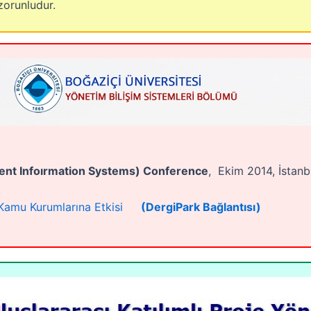
zorunludur.
ent Infoırmation Systems) Conference
, Ekim 2014, İstanb
.
Kamu Kurumlarına Etkisi
(DergiPark Bağlantısı)