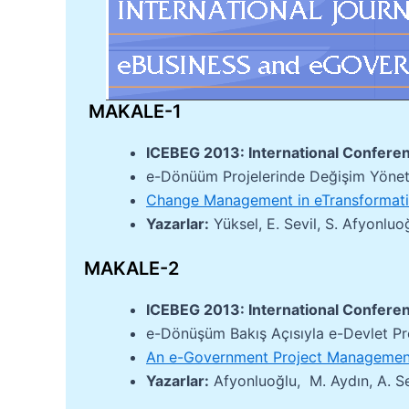
MAKALE-1
ICEBEG 2013: International Confer
e-Dönüüm Projelerinde Değişim Yönet
Change Management in eTransformati
Yazarlar:
Yüksel, E. Sevil, S. Afyonluo
MAKALE-2
ICEBEG 2013: International Confer
e-Dönüşüm Bakış Açısıyla e-Devlet Pr
An e-Government Project Management
Yazarlar:
Afyonluoğlu, M. Aydın, A. Sev