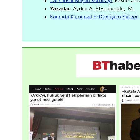
29. Ulusal Bilişim Kurultayı
, Kasım 201
Yazarlar:
Aydın, A. Afyonluoğlu, M.
Kamuda Kurumsal E-Dönüşüm Süreci: 