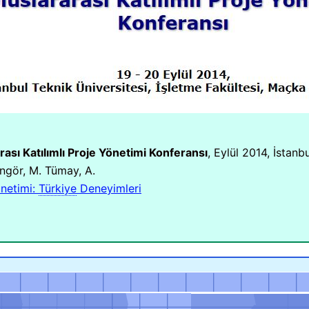
rası Katılımlı Proje Yönetimi Konferansı
, Eylül 2014, İstanbu
ngör, M. Tümay, A.
netimi:
Türkiye
Deneyimleri