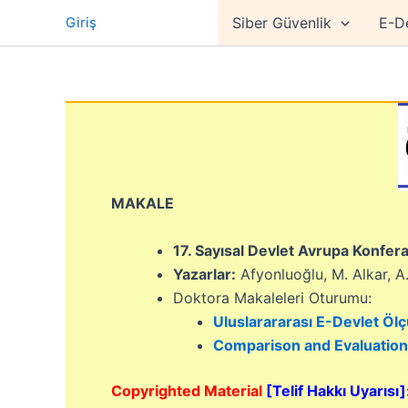
İçeriğe
Giriş
Siber Güvenlik
E-D
atla
MAKALE
17. Sayısal Devlet Avrupa Konfer
Yazarlar:
Afyonluoğlu, M. Alkar, A
Doktora Makaleleri Oturumu:
Uluslarararası E-Devlet Öl
Comparison and Evaluation
Copyrighted Material
[Telif Hakkı Uyarısı]