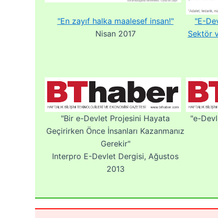
"En zayıf halka maalesef insan!"
"E-Dev
Nisan 2017
Sektör 
"Bir e-Devlet Projesini Hayata
"e-Dev
Geçirirken Önce İnsanları Kazanmanız
Gerekir"
Interpro E-Devlet Dergisi, Ağustos
2013