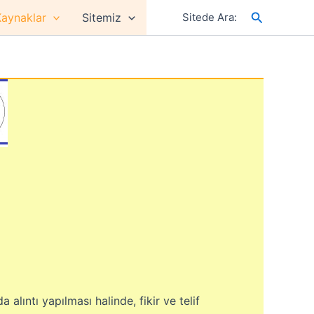
Arama
aynaklar
Sitemiz
Sitede Ara:
alıntı yapılması halinde, fikir ve telif