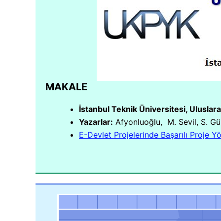
MAKALE
İstanbul Teknik Üniversitesi, Uluslara
Yazarlar:
Afyonluoğlu, M. Sevil, S. Gü
E-Devlet Projelerinde Başarılı Proje Yö