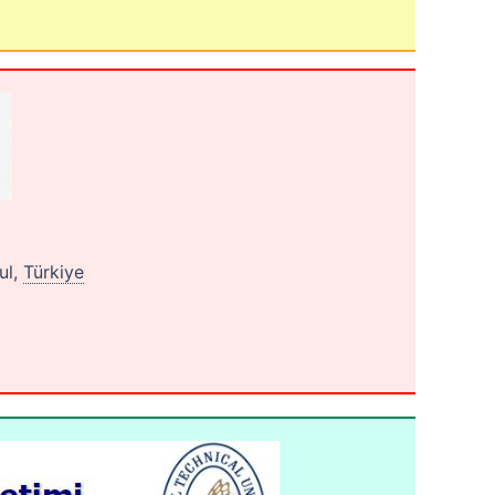
ul,
Türkiye