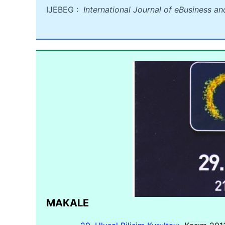
IJEBEG :
International Journal of eBusiness a
MAKALE