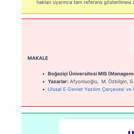
hakları uyarınca tam referans gösterilmesi 
MAKALE
Boğaziçi Üniversitesi MIS (Managem
Yazarlar:
Afyonluoğlu, M. Özbilgin, G
Ulusal E-Devlet Yazılım Çerçevesi ve 