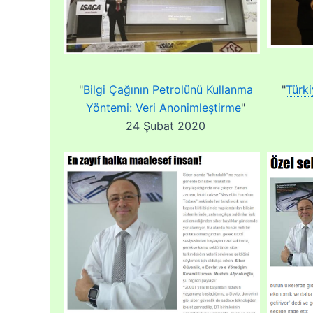
"
Bilgi Çağının Petrolünü Kullanma
"
Türk
Yöntemi: Veri Anonimleştirme
"
24 Şubat 2020