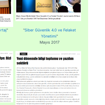
rtaj
"
"
Siber Güvenlik 4.0 ve Felaket
Yönetimi
"
Mayıs 2017