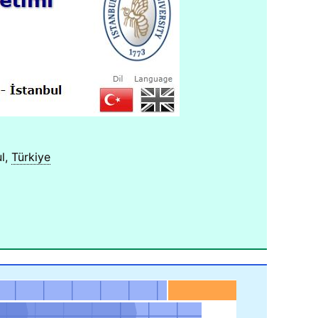
l,
Türkiye