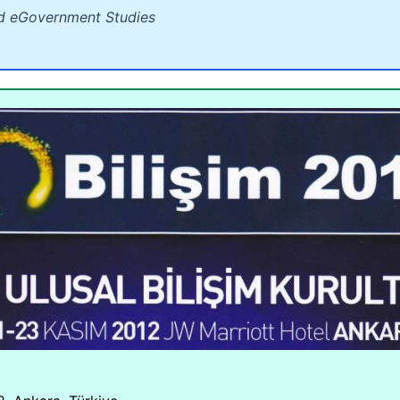
nd eGovernment Studies