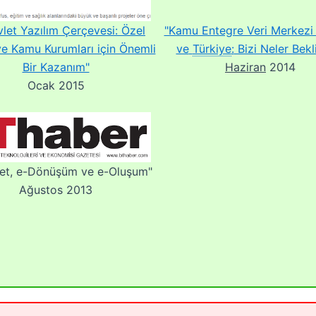
let Yazılım Çerçevesi: Özel
"Kamu Entegre Veri Merkezi
ve Kamu Kurumları için Önemli
ve
Türkiye
:
Bizi Neler Bekl
Bir Kazanım"
Haziran
2014
Ocak 2015
let, e-Dönüşüm ve e-Oluşum"
Ağustos 2013