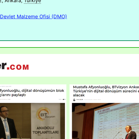
2, Ankara,
Türkiye
Devlet Malzeme Ofisi (DMO)