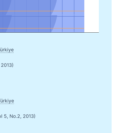
ürkiye
 2013)
ürkiye
ol 5, No.2, 2013)