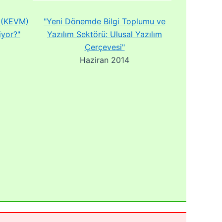
 (KEVM)
"Yeni Dönemde Bilgi Toplumu ve
iyor?"
Yazılım Sektörü: Ulusal Yazılım
Çerçevesi"
Haziran 2014