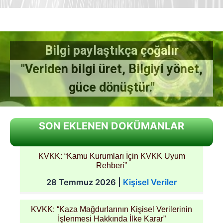
Bilgi paylaştıkça çoğalır
"Veriden bilgi üret, Bilgiyi yönet,
güce dönüştür."
SON EKLENEN DOKÜMANLAR
KVKK: “Kamu Kurumları İçin KVKK Uyum
Rehberi”
28 Temmuz 2026
|
Kişisel Veriler
KVKK: “Kaza Mağdurlarının Kişisel Verilerinin
İşlenmesi Hakkında İlke Karar”