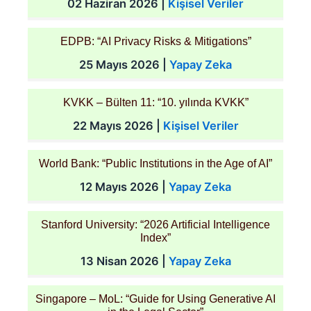
02 Haziran 2026
|
Kişisel Veriler
EDPB: “AI Privacy Risks & Mitigations”
25 Mayıs 2026
|
Yapay Zeka
KVKK – Bülten 11: “10. yılında KVKK”
22 Mayıs 2026
|
Kişisel Veriler
World Bank: “Public Institutions in the Age of AI”
12 Mayıs 2026
|
Yapay Zeka
Stanford University: “2026 Artificial Intelligence
Index”
13 Nisan 2026
|
Yapay Zeka
Singapore – MoL: “Guide for Using Generative AI