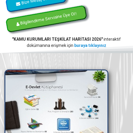
Bilgilendirme Servisine Üye Ol !
"KAMU KURUMLARI TEŞKİLAT HARİTASI 2026"
interaktif
dokümanına erişmek için
buraya tıklayınız