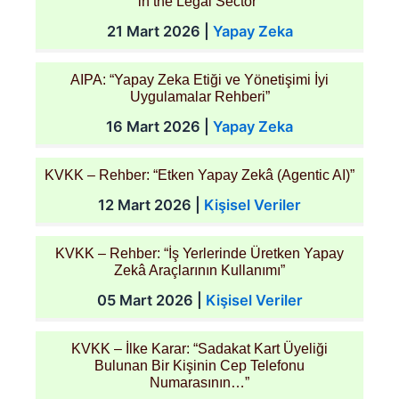
in the Legal Sector”
21 Mart 2026
|
Yapay Zeka
AIPA: “Yapay Zeka Etiği ve Yönetişimi İyi
Uygulamalar Rehberi”
16 Mart 2026
|
Yapay Zeka
KVKK – Rehber: “Etken Yapay Zekâ (Agentic AI)”
12 Mart 2026
|
Kişisel Veriler
KVKK – Rehber: “İş Yerlerinde Üretken Yapay
Zekâ Araçlarının Kullanımı”
05 Mart 2026
|
Kişisel Veriler
KVKK – İlke Karar: “Sadakat Kart Üyeliği
Bulunan Bir Kişinin Cep Telefonu
Numarasının…”