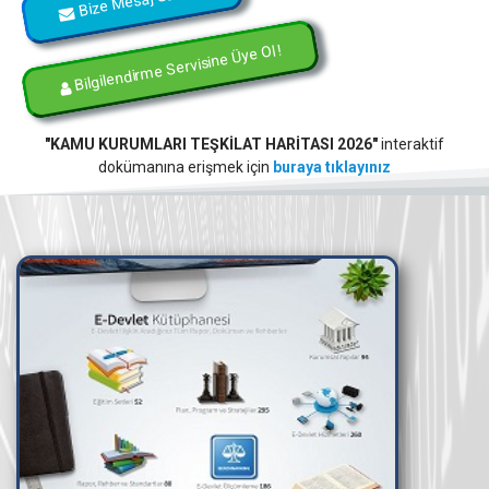
Bilgilendirme Servisine Üye Ol !
"KAMU KURUMLARI TEŞKİLAT HARİTASI 2026"
interaktif
dokümanına erişmek için
buraya tıklayınız