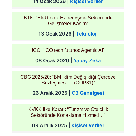
14 Ocak 2026
|
Kişisel Veriler
BTK: “Elektronik Haberleşme Sektöründe
Gelişmeler-Kasım”
13 Ocak 2026
|
Teknoloji
ICO: “ICO tech futures: Agentic AI”
08 Ocak 2026
|
Yapay Zeka
CBG 2025/20: “BM İklim Değişikliği Çerçeve
Sözleşmesi … (COP31)”
26 Aralık 2025
|
CB Genelgesi
KVKK İlke Kararı: “Turizm ve Otelcilik
Sektöründe Konaklama Hizmeti…”
09 Aralık 2025
|
Kişisel Veriler