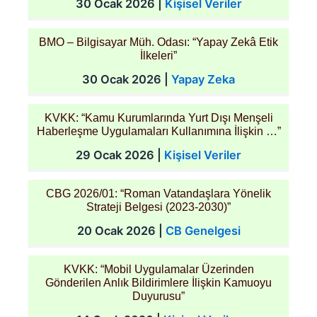
30 Ocak 2026
|
Kişisel Veriler
BMO – Bilgisayar Müh. Odası: “Yapay Zekâ Etik
İlkeleri”
30 Ocak 2026
|
Yapay Zeka
KVKK: “Kamu Kurumlarında Yurt Dışı Menşeli
Haberleşme Uygulamaları Kullanımına İlişkin …”
29 Ocak 2026
|
Kişisel Veriler
CBG 2026/01: “Roman Vatandaşlara Yönelik
Strateji Belgesi (2023-2030)”
20 Ocak 2026
|
CB Genelgesi
KVKK: “Mobil Uygulamalar Üzerinden
Gönderilen Anlık Bildirimlere İlişkin Kamuoyu
Duyurusu”