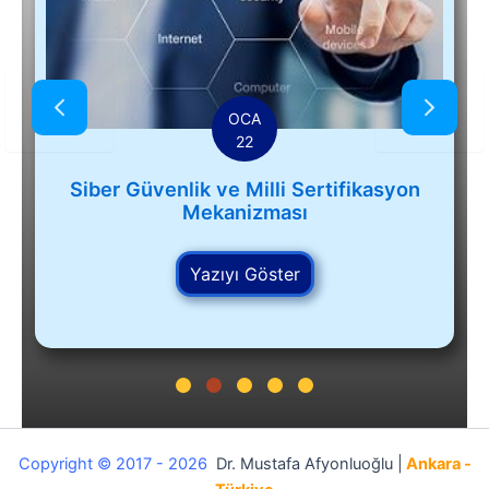
OCA
22
Siber Güvenlik ve Milli Sertifikasyon
Mekanizması
Yazıyı Göster
Copyright © 2017 - 2026
Dr. Mustafa Afyonluoğlu |
Ankara -