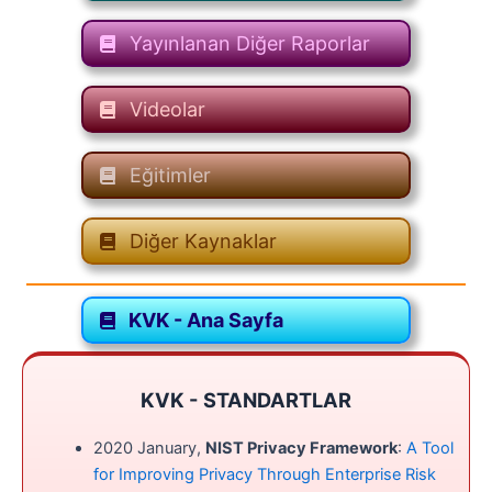
Yayınlanan Diğer Raporlar
Videolar
Eğitimler
Diğer Kaynaklar
KVK - Ana Sayfa
KVK - STANDARTLAR
2020 January,
NIST Privacy Framework
:
A Tool
for Improving Privacy Through Enterprise Risk