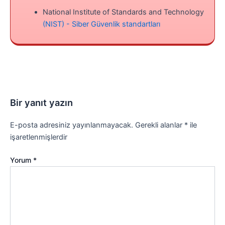
National Institute of Standards and Technology
(NIST) - Siber Güvenlik standartları
Bir yanıt yazın
E-posta adresiniz yayınlanmayacak.
Gerekli alanlar
*
ile
işaretlenmişlerdir
Yorum
*