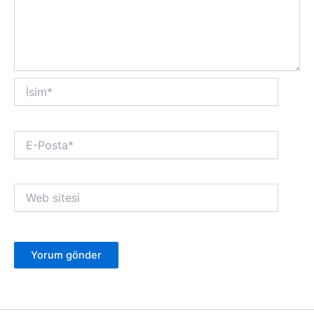
İsim*
E-
Posta*
Web
sitesi