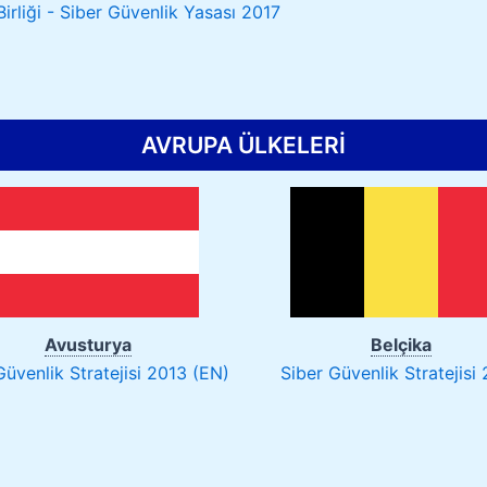
irliği - Siber Güvenlik Yasası 2017
AVRUPA ÜLKELERİ
Avusturya
Belçika
Güvenlik Stratejisi 2013 (EN)
Siber Güvenlik Stratejisi