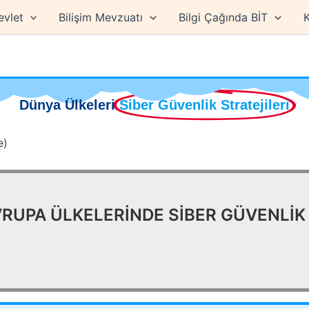
evlet
Bilişim Mevzuatı
Bilgi Çağında BİT
K
Dünya Ülkeleri
Siber Güvenlik Stratejileri
e)
RUPA ÜLKELERİNDE SİBER GÜVENLİK 