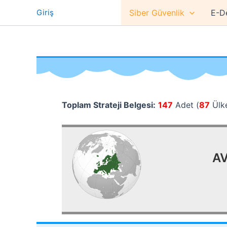
İçeriğe
Giriş
Siber Güvenlik
E-D
atla
Toplam Strateji Belgesi:
147
Adet (
87
Ülk
AV