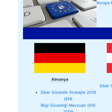
Avrupa B
Almanya
Siber 
Siber Güvenlik Stratejisi 2016
(EN)
Bilgi Güvenliği Mevzuatı (EN)
2009