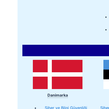
Danimarka
Siber ve Bilgi Güvenliği
Sibe