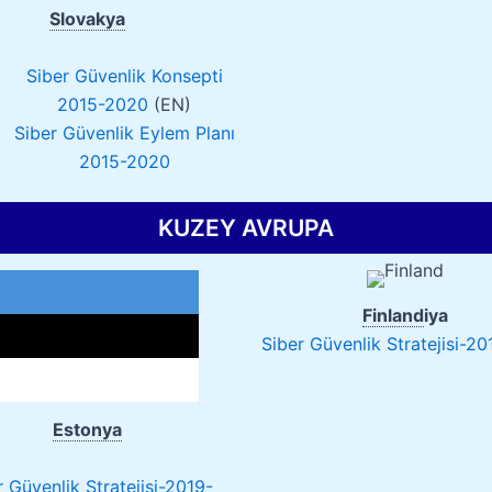
Slovakya
Siber Güvenlik Konsepti
2015-2020
(EN)
Siber Güvenlik Eylem Planı
2015-2020
KUZEY AVRUPA
Finland
iya
Siber Güvenlik Stratejisi-20
Estonya
r Güvenlik Stratejisi-2019-