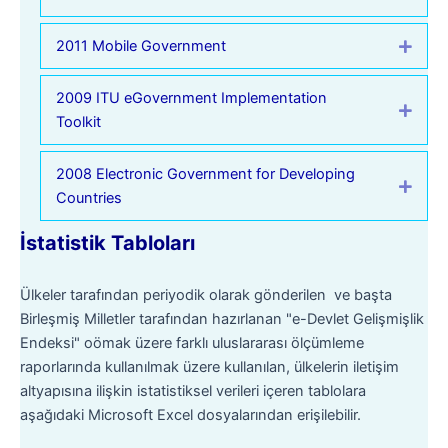
2011 Mobile Government
Expa
2009 ITU eGovernment Implementation
Expa
Toolkit
2008 Electronic Government for Developing
Expa
Countries
İstatistik Tabloları
Ülkeler tarafından periyodik olarak gönderilen ve başta
Birleşmiş Milletler tarafından hazırlanan "e-Devlet Gelişmişlik
Endeksi" oömak üzere farklı uluslararası ölçümleme
raporlarında kullanılmak üzere kullanılan, ülkelerin iletişim
altyapısına ilişkin istatistiksel verileri içeren tablolara
aşağıdaki Microsoft Excel dosyalarından erişilebilir.