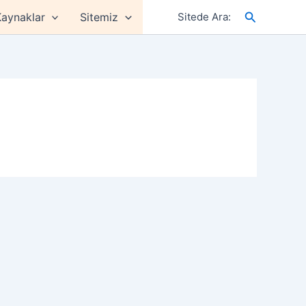
Arama
aynaklar
Sitemiz
Sitede Ara: