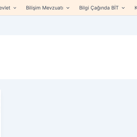
evlet
Bilişim Mevzuatı
Bilgi Çağında BİT
K