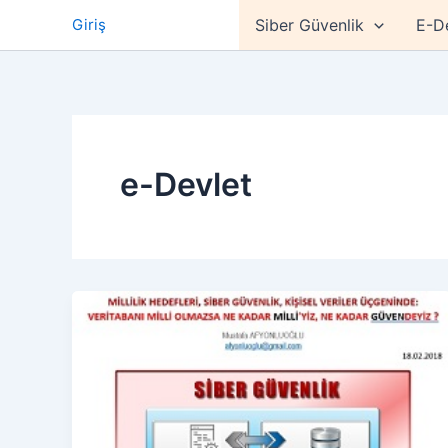
İçeriğe
Giriş
Siber Güvenlik
E-D
atla
e-Devlet