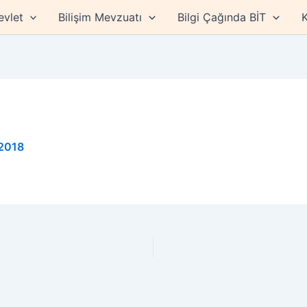
evlet
Bilişim Mevzuatı
Bilgi Çağında BİT
K
 2018