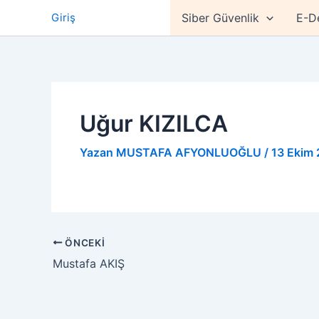
İçeriğe
Giriş
Siber Güvenlik
E-D
atla
Uğur KIZILCA
Yazan
MUSTAFA AFYONLUOĞLU
/
13 Ekim
ÖNCEKI
Mustafa AKIŞ