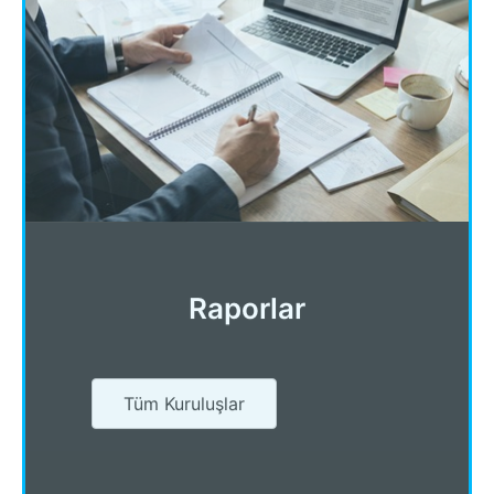
Raporlar
Tüm Kuruluşlar