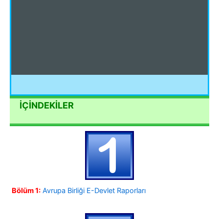
İÇİNDEKİLER
Bölüm 1:
Avrupa Birliği E-Devlet Raporları