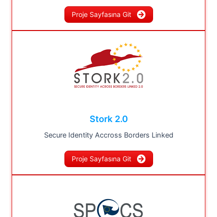
Proje Sayfasına Git
Stork 2.0
Secure Identity Accross Borders Linked
Proje Sayfasına Git