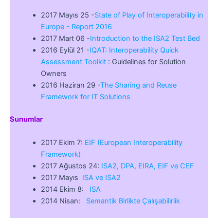
2017 Mayıs 25 -
State of Play of Interoperability in
Europe - Report 2016
2017 Mart 06 -
Introduction to the ISA2 Test Bed
2016 Eylül 21 -
IQAT: Interoperability Quick
Assessment Toolkit
: Guidelines for Solution
Owners
2016 Haziran 29 -
The Sharing and Reuse
Framework for IT Solutions
Sunumlar
2017 Ekim 7:
EIF (European Interoperability
Framework)
2017 Ağustos 24:
ISA2, DPA, EIRA, EIF ve CEF
2017 Mayıs
ISA ve ISA2
2014 Ekim 8:
ISA
2014 Nisan:
Semantik Birlikte Çalışabilirlik