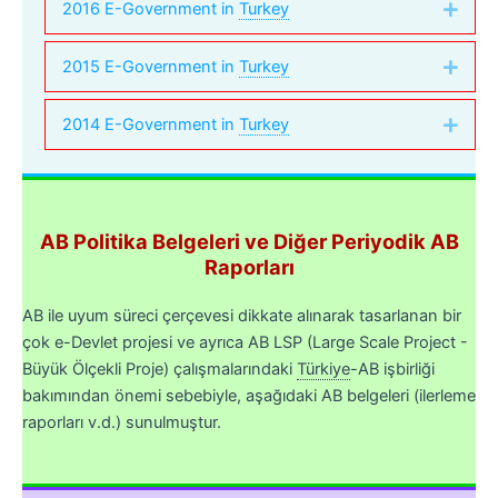
2016 E-Government in
Turkey
Expa
2015 E-Government in
Turkey
Expa
2014 E-Government in
Turkey
Expa
AB Politika Belgeleri ve Diğer Periyodik AB
Raporları
AB ile uyum süreci çerçevesi dikkate alınarak tasarlanan bir
çok e-Devlet projesi ve ayrıca AB LSP (Large Scale Project -
Büyük Ölçekli Proje) çalışmalarındaki
Türkiye
-
AB işbirliği
bakımından önemi sebebiyle, aşağıdaki AB belgeleri (ilerleme
raporları v.d.) sunulmuştur.