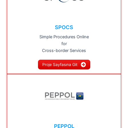
SPOCS
Simple Procedures Online
for
Cross-border Services
Proje Sayfasına Git
PEPPOL