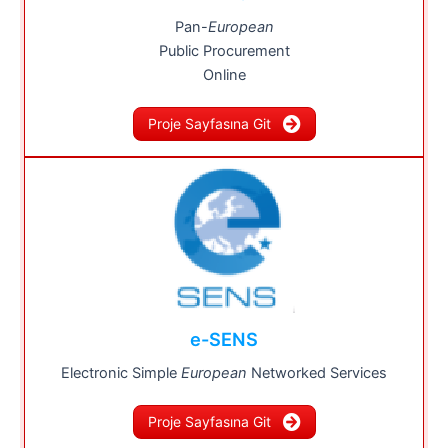
Pan-
European
Public Procurement
Online
Proje Sayfasına Git
e-SENS
Electronic Simple
European
Networked Services
Proje Sayfasına Git