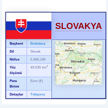
SLOVAKYA
Başkent
Bratislava
Dil
Slovak
Nüfus
5,460,185
2
Yüz
49,035 km
ölçümü
Para
Euro (€)
Birimi
Detaylar
Tıklayınız