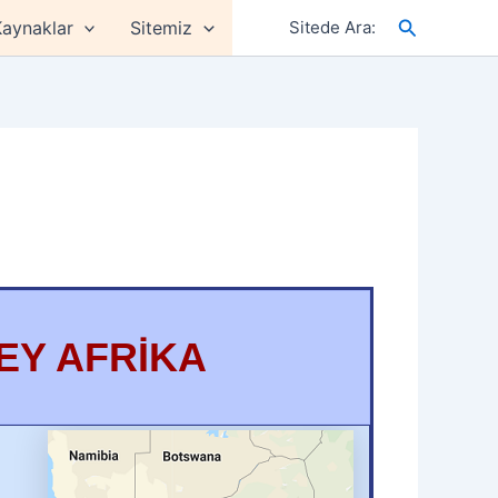
Arama
aynaklar
Sitemiz
Sitede Ara:
EY AFRİKA