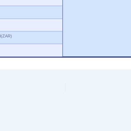
nd(ZAR)