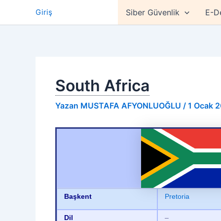
İçeriğe
Giriş
Siber Güvenlik
E-D
atla
South Africa
Yazan
MUSTAFA AFYONLUOĞLU
/
1 Ocak 
Başkent
Pretoria
Dil
–