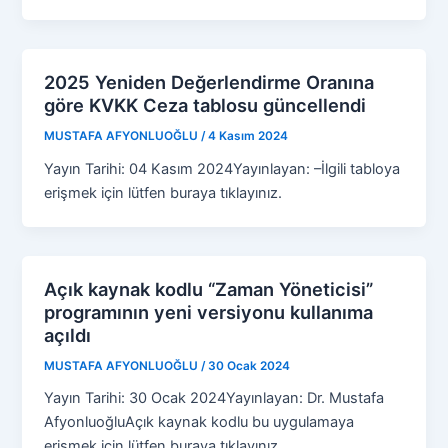
2025 Yeniden Değerlendirme Oranına
göre KVKK Ceza tablosu güncellendi
MUSTAFA AFYONLUOĞLU
/
4 Kasım 2024
Yayın Tarihi: 04 Kasım 2024Yayınlayan: –İlgili tabloya
erişmek için lütfen buraya tıklayınız.
Açık kaynak kodlu “Zaman Yöneticisi”
programının yeni versiyonu kullanıma
açıldı
MUSTAFA AFYONLUOĞLU
/
30 Ocak 2024
Yayın Tarihi: 30 Ocak 2024Yayınlayan: Dr. Mustafa
AfyonluoğluAçık kaynak kodlu bu uygulamaya
erişmek için lütfen buraya tıklayınız.