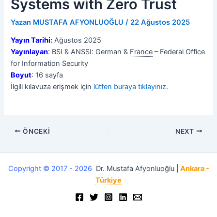
Systems with Zero Trust
Yazan
MUSTAFA AFYONLUOĞLU
/
22 Ağustos 2025
Yayın Tarihi
:
Ağustos 2025
Yayınlayan
: BSI & ANSSI: German &
France
– Federal Office
for Information Security
Boyut
: 16 sayfa
İlgili kılavuza erişmek için
lütfen buraya tıklayınız
.
ÖNCEKI
NEXT
Copyright © 2017 - 2026
Dr. Mustafa Afyonluoğlu |
Ankara -
Türkiye