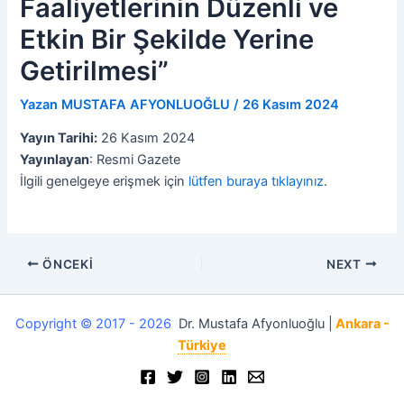
Faaliyetlerinin Düzenli ve
Etkin Bir Şekilde Yerine
Getirilmesi”
Yazan
MUSTAFA AFYONLUOĞLU
/
26 Kasım 2024
Yayın Tarihi:
26 Kasım 2024
Yayınlayan
: Resmi Gazete
İlgili genelgeye erişmek için
lütfen buraya tıklayınız
.
ÖNCEKI
NEXT
Copyright © 2017 - 2026
Dr. Mustafa Afyonluoğlu |
Ankara -
Türkiye