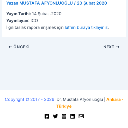
Yazan
MUSTAFA AFYONLUOĞLU
/
20 Şubat 2020
Yayın Tarihi:
14 Şubat .2020
Yayınlayan
: ICO
İlgili taslak rapora erişmek için
lütfen buraya tıklayınız
.
ÖNCEKI
NEXT
Copyright © 2017 - 2026
Dr. Mustafa Afyonluoğlu |
Ankara -
Türkiye