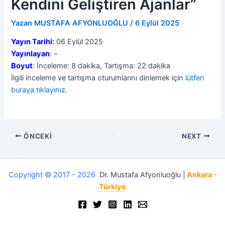
Kendini Geliştiren Ajanlar”
Yazan
MUSTAFA AFYONLUOĞLU
/
6 Eylül 2025
Yayın Tarihi
:
06 Eylül 2025
Yayınlayan
: –
Boyut
: İnceleme: 8 dakika, Tartışma: 22 dakika
İlgili inceleme ve tartışma oturumlarını dinlemek için
lütfen
buraya tıklayınız
.
ÖNCEKI
NEXT
Copyright © 2017 - 2026
Dr. Mustafa Afyonluoğlu |
Ankara -
Türkiye