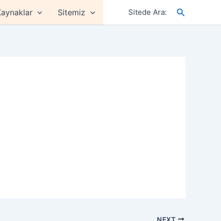
Arama
aynaklar
Sitemiz
Sitede Ara:
NEXT