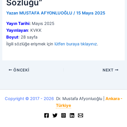
Sözlüğü”
Yazan
MUSTAFA AFYONLUOĞLU
/
15 Mayıs 2025
Yayın Tarihi
:
Mayıs 2025
Yayınlayan
: KVKK
Boyut
: 28 sayfa
İlgili sözlüğe erişmek için
lütfen buraya tıklayınız
.
ÖNCEKI
NEXT
Copyright © 2017 - 2026
Dr. Mustafa Afyonluoğlu |
Ankara -
Türkiye