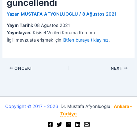
güncellendi
Yazan
MUSTAFA AFYONLUOĞLU
/
8 Ağustos 2021
Yayın Tarihi:
08 Ağustos 2021
Yayınlayan
: Kişisel Verileri Koruma Kurumu
İlgili mevzuata erişmek için
lütfen buraya tıklayınız
.
ÖNCEKI
NEXT
Copyright © 2017 - 2026
Dr. Mustafa Afyonluoğlu |
Ankara -
Türkiye