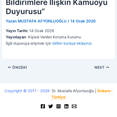
Bildirimlere İlişkin Kamuoyu
Duyurusu”
Yazan
MUSTAFA AFYONLUOĞLU
/
14 Ocak 2026
Yayın Tarihi:
14 Ocak 2026
Yayınlayan
: Kişisel Verileri Koruma Kurumu
İlgili duyuruya erişmek için
lütfen buraya tıklayınız
.
ÖNCEKI
NEXT
Copyright © 2017 - 2026
Dr. Mustafa Afyonluoğlu |
Ankara -
Türkiye