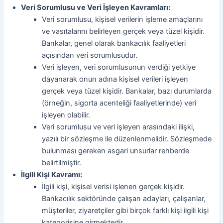
Veri Sorumlusu ve Veri İşleyen Kavramları:
Veri sorumlusu, kişisel verilerin işleme amaçlarını
ve vasıtalarını belirleyen gerçek veya tüzel kişidir.
Bankalar, genel olarak bankacılık faaliyetleri
açısından veri sorumlusudur.
Veri işleyen, veri sorumlusunun verdiği yetkiye
dayanarak onun adına kişisel verileri işleyen
gerçek veya tüzel kişidir. Bankalar, bazı durumlarda
(örneğin, sigorta acenteliği faaliyetlerinde) veri
işleyen olabilir.
Veri sorumlusu ve veri işleyen arasındaki ilişki,
yazılı bir sözleşme ile düzenlenmelidir. Sözleşmede
bulunması gereken asgari unsurlar rehberde
belirtilmiştir.
İlgili Kişi Kavramı:
İlgili kişi, kişisel verisi işlenen gerçek kişidir.
Bankacılık sektöründe çalışan adayları, çalışanlar,
müşteriler, ziyaretçiler gibi birçok farklı kişi ilgili kişi
kategorisine girmektedir.