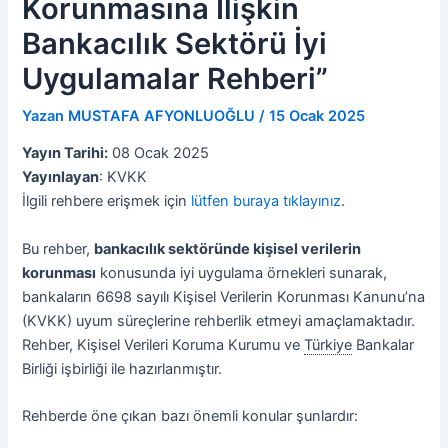
Korunmasına İlişkin
Bankacılık Sektörü İyi
Uygulamalar Rehberi”
Yazan
MUSTAFA AFYONLUOĞLU
/
15 Ocak 2025
Yayın Tarihi:
08 Ocak 2025
Yayınlayan
: KVKK
İlgili rehbere erişmek için
lütfen buraya tıklayınız
.
Bu rehber,
bankacılık sektöründe kişisel verilerin
korunması
konusunda iyi uygulama örnekleri sunarak,
bankaların 6698 sayılı Kişisel Verilerin Korunması Kanunu’na
(KVKK) uyum süreçlerine rehberlik etmeyi amaçlamaktadır.
Rehber, Kişisel Verileri Koruma Kurumu ve
Türkiye
Bankalar
Birliği işbirliği ile hazırlanmıştır.
Rehberde öne çıkan bazı önemli konular şunlardır: