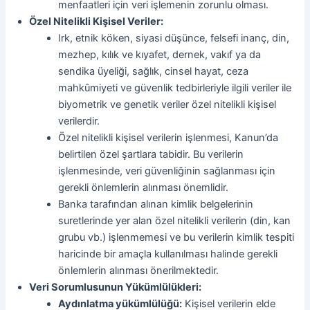
menfaatleri için veri işlemenin zorunlu olması.
Özel Nitelikli Kişisel Veriler:
Irk, etnik köken, siyasi düşünce, felsefi inanç, din,
mezhep, kılık ve kıyafet, dernek, vakıf ya da
sendika üyeliği, sağlık, cinsel hayat, ceza
mahkûmiyeti ve güvenlik tedbirleriyle ilgili veriler ile
biyometrik ve genetik veriler özel nitelikli kişisel
verilerdir.
Özel nitelikli kişisel verilerin işlenmesi, Kanun’da
belirtilen özel şartlara tabidir. Bu verilerin
işlenmesinde, veri güvenliğinin sağlanması için
gerekli önlemlerin alınması önemlidir.
Banka tarafından alınan kimlik belgelerinin
suretlerinde yer alan özel nitelikli verilerin (din, kan
grubu vb.) işlenmemesi ve bu verilerin kimlik tespiti
haricinde bir amaçla kullanılması halinde gerekli
önlemlerin alınması önerilmektedir.
Veri Sorumlusunun Yükümlülükleri:
Aydınlatma yükümlülüğü:
Kişisel verilerin elde