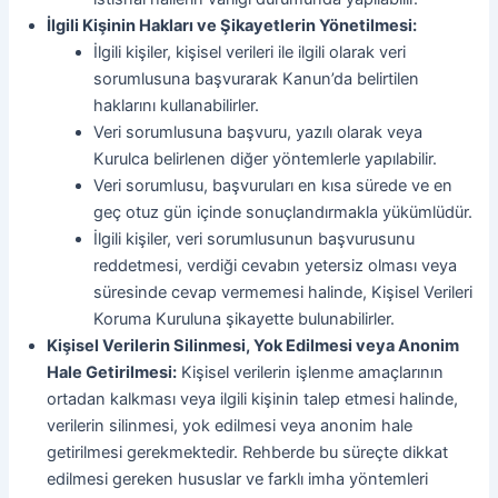
İlgili Kişinin Hakları ve Şikayetlerin Yönetilmesi:
İlgili kişiler, kişisel verileri ile ilgili olarak veri
sorumlusuna başvurarak Kanun’da belirtilen
haklarını kullanabilirler.
Veri sorumlusuna başvuru, yazılı olarak veya
Kurulca belirlenen diğer yöntemlerle yapılabilir.
Veri sorumlusu, başvuruları en kısa sürede ve en
geç otuz gün içinde sonuçlandırmakla yükümlüdür.
İlgili kişiler, veri sorumlusunun başvurusunu
reddetmesi, verdiği cevabın yetersiz olması veya
süresinde cevap vermemesi halinde, Kişisel Verileri
Koruma Kuruluna şikayette bulunabilirler.
Kişisel Verilerin Silinmesi, Yok Edilmesi veya Anonim
Hale Getirilmesi:
Kişisel verilerin işlenme amaçlarının
ortadan kalkması veya ilgili kişinin talep etmesi halinde,
verilerin silinmesi, yok edilmesi veya anonim hale
getirilmesi gerekmektedir. Rehberde bu süreçte dikkat
edilmesi gereken hususlar ve farklı imha yöntemleri