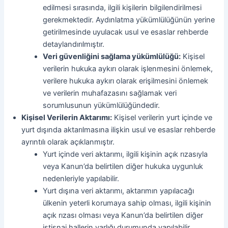
edilmesi sırasında, ilgili kişilerin bilgilendirilmesi
gerekmektedir. Aydınlatma yükümlülüğünün yerine
getirilmesinde uyulacak usul ve esaslar rehberde
detaylandırılmıştır.
Veri güvenliğini sağlama yükümlülüğü:
Kişisel
verilerin hukuka aykırı olarak işlenmesini önlemek,
verilere hukuka aykırı olarak erişilmesini önlemek
ve verilerin muhafazasını sağlamak veri
sorumlusunun yükümlülüğündedir.
Kişisel Verilerin Aktarımı:
Kişisel verilerin yurt içinde ve
yurt dışında aktarılmasına ilişkin usul ve esaslar rehberde
ayrıntılı olarak açıklanmıştır.
Yurt içinde veri aktarımı, ilgili kişinin açık rızasıyla
veya Kanun’da belirtilen diğer hukuka uygunluk
nedenleriyle yapılabilir.
Yurt dışına veri aktarımı, aktarımın yapılacağı
ülkenin yeterli korumaya sahip olması, ilgili kişinin
açık rızası olması veya Kanun’da belirtilen diğer
istisnai hallerin varlığı durumunda yapılabilir.