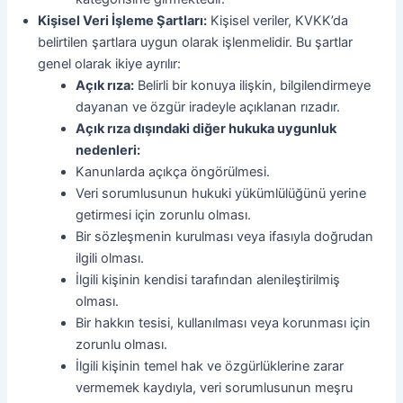
Kişisel Veri İşleme Şartları:
Kişisel veriler, KVKK’da
belirtilen şartlara uygun olarak işlenmelidir. Bu şartlar
genel olarak ikiye ayrılır:
Açık rıza:
Belirli bir konuya ilişkin, bilgilendirmeye
dayanan ve özgür iradeyle açıklanan rızadır.
Açık rıza dışındaki diğer hukuka uygunluk
nedenleri:
Kanunlarda açıkça öngörülmesi.
Veri sorumlusunun hukuki yükümlülüğünü yerine
getirmesi için zorunlu olması.
Bir sözleşmenin kurulması veya ifasıyla doğrudan
ilgili olması.
İlgili kişinin kendisi tarafından alenileştirilmiş
olması.
Bir hakkın tesisi, kullanılması veya korunması için
zorunlu olması.
İlgili kişinin temel hak ve özgürlüklerine zarar
vermemek kaydıyla, veri sorumlusunun meşru