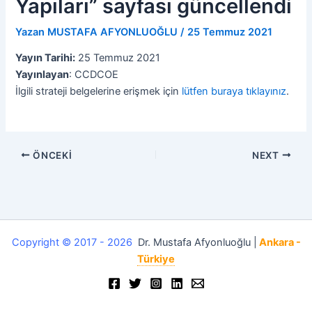
Yapıları” sayfası güncellendi
Yazan
MUSTAFA AFYONLUOĞLU
/
25 Temmuz 2021
Yayın Tarihi:
25 Temmuz 2021
Yayınlayan
: CCDCOE
İlgili strateji belgelerine erişmek için
lütfen buraya tıklayınız
.
ÖNCEKI
NEXT
Copyright © 2017 - 2026
Dr. Mustafa Afyonluoğlu |
Ankara -
Türkiye