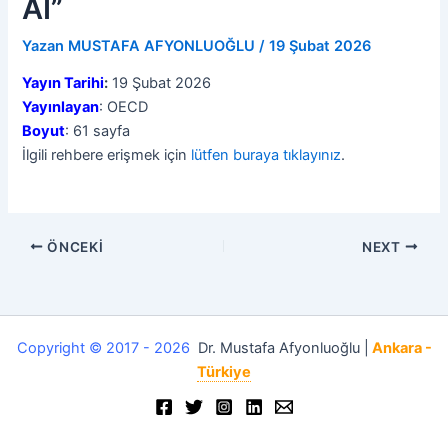
AI”
Yazan
MUSTAFA AFYONLUOĞLU
/
19 Şubat 2026
Yayın Tarihi
:
19 Şubat 2026
Yayınlayan
: OECD
Boyut
: 61 sayfa
İlgili rehbere erişmek için
lütfen buraya tıklayınız
.
ÖNCEKI
NEXT
Copyright © 2017 - 2026
Dr. Mustafa Afyonluoğlu |
Ankara -
Türkiye