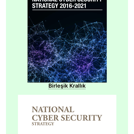
Birleşik Krallık