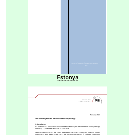
Estonya