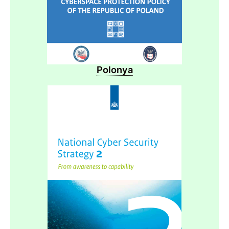
Polonya