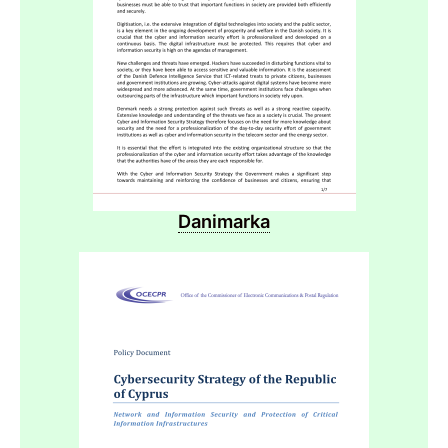
Danimarka