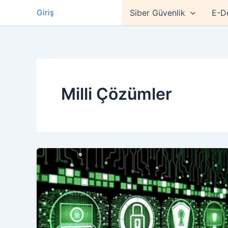
İçeriğe
Giriş
Siber Güvenlik
E-D
atla
Milli Çözümler