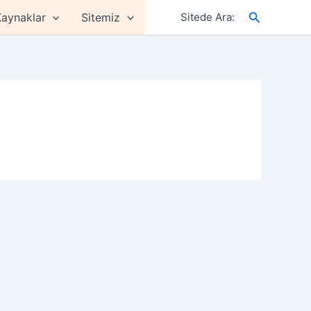
Arama
aynaklar
Sitemiz
Sitede Ara: