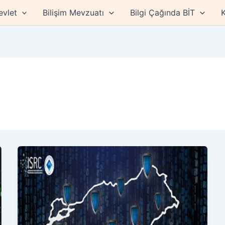
evlet
Bilişim Mevzuatı
Bilgi Çağında BİT
K