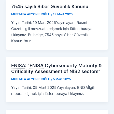
7545 sayılı Siber Güvenlik Kanunu
MUSTAFA AFYONLUOĞLU
/
19 Mart 2025
Yayın Tarihi: 19 Mart 2025Yayınlayan: Resmi
Gazeteİlgili mevzuata erişmek için lütfen buraya
tıklayınız. Bu belge, 7545 sayılı Siber Güvenlik
Kanunu‘nun
ENISA
:
“
ENISA
Cybersecurity Maturity &
Criticality Assessment of NIS2 sectors”
MUSTAFA AFYONLUOĞLU
/
5 Mart 2025
Yayın Tarihi: 05 Mart 2025Yayınlayan: ENISAİlgili
rapora erişmek için lütfen buraya tıklayınız.