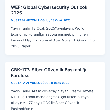
WEF: Global Cybersecurity Outlook
2025
MUSTAFA AFYONLUOĞLU
/
13 Ocak 2025
Yayın Tarihi: 13 Ocak 2025Yayınlayan: World
Economic Forumİlgili rapora erişmek için lütfen
buraya tıklayınız. Küresel Siber Güvenlik Görünümü
2025 Raporu
CBK-177: Siber Güvenlik Başkanlığı
Kuruluşu
MUSTAFA AFYONLUOĞLU
/
8 Ocak 2025
Yayın Tarihi: Aralık 2024Yayınlayan: Resmi Gazete,
KKTHİlgili dokümana erişmek için lütfen buraya
tıklayınız. 177 sayılı CBK ile Siber Güvenlik
Başkanlığı’nın