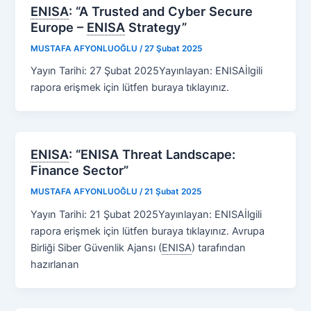
ENISA
:
“ A Trusted and Cyber Secure
Europe –
ENISA
Strategy”
MUSTAFA AFYONLUOĞLU
/
27 Şubat 2025
Yayın Tarihi: 27 Şubat 2025Yayınlayan: ENISAİlgili
rapora erişmek için lütfen buraya tıklayınız.
ENISA
:
“ENISA Threat Landscape:
Finance Sector”
MUSTAFA AFYONLUOĞLU
/
21 Şubat 2025
Yayın Tarihi: 21 Şubat 2025Yayınlayan: ENISAİlgili
rapora erişmek için lütfen buraya tıklayınız. Avrupa
Birliği Siber Güvenlik Ajansı
(
ENISA
)
tarafından
hazırlanan