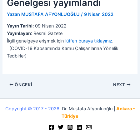
Genelgesi yayımlandı
Yazan
MUSTAFA AFYONLUOĞLU
/
9 Nisan 2022
Yayın Tarihi:
09 Nisan 2022
Yayınlayan
: Resmi Gazete
İlgili genelgeye erişmek için
lütfen buraya tıklayınız
.
(COVID-19 Kapsamında Kamu Çalışanlarına Yönelik
Tedbirler)
ÖNCEKI
NEXT
Copyright © 2017 - 2026
Dr. Mustafa Afyonluoğlu |
Ankara -
Türkiye