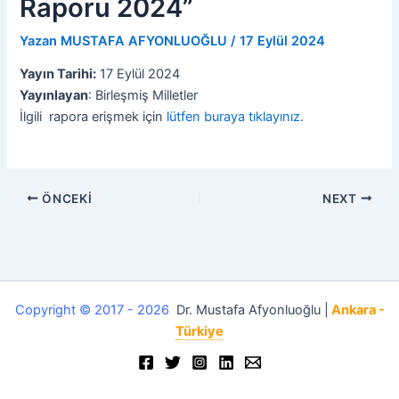
Raporu 2024”
Yazan
MUSTAFA AFYONLUOĞLU
/
17 Eylül 2024
Yayın Tarihi:
17 Eylül 2024
Yayınlayan
: Birleşmiş Milletler
İlgili rapora erişmek için
lütfen buraya tıklayınız
.
ÖNCEKI
NEXT
Copyright © 2017 - 2026
Dr. Mustafa Afyonluoğlu |
Ankara -
Türkiye